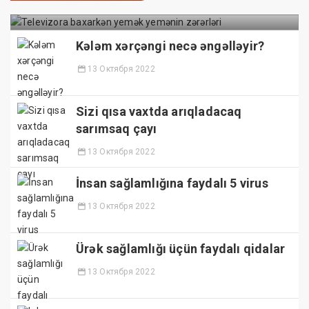
Kələm xərçəngi necə əngəlləyir?
13 Октября 2022
Sizi qısa vaxtda arıqladacaq
sarımsaq çayı
13 Октября 2022
İnsan sağlamlığına faydalı 5 virus
13 Октября 2022
Ürək sağlamlığı üçün faydalı qidalar
13 Октября 2022