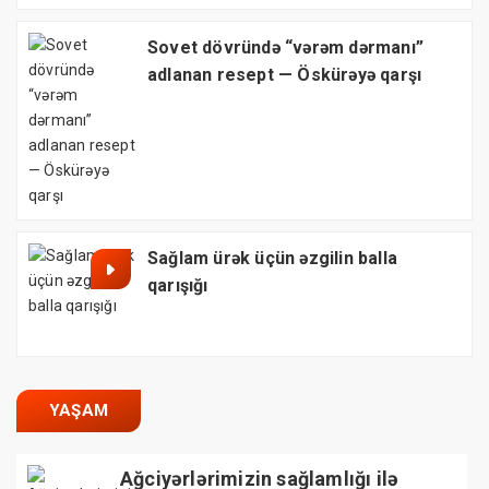
Sovet dövründə “vərəm dərmanı”
adlanan resept — Öskürəyə qarşı
Sağlam ürək üçün əzgilin balla
qarışığı
YAŞAM
Ağciyərlərimizin sağlamlığı ilə