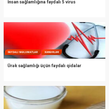
İnsan sağlamlığına faydalı 5 virus
FAYDALI MƏLUMATLAR
XƏBƏRLƏR
Ürək sağlamlığı üçün faydalı qidalar