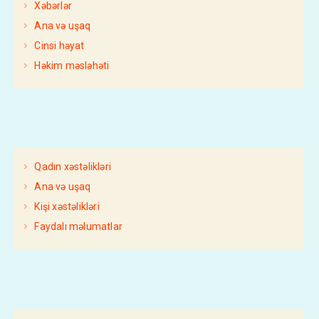
Xəbərlər
Ana və uşaq
Cinsi həyat
Həkim məsləhəti
Qadın xəstəlikləri
Ana və uşaq
Kişi xəstəlikləri
Faydalı məlumatlar