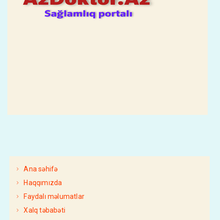
Ana səhifə
Haqqımızda
Faydalı məlumatlar
Xalq təbabəti