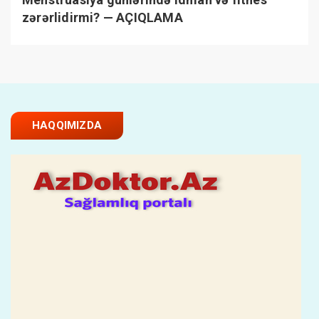
zərərlidirmi? — AÇIQLAMA
HAQQIMIZDA