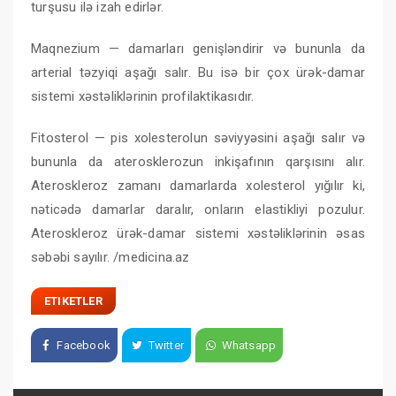
turşusu ilə izah edirlər.
Maqnezium — damarları genişləndirir və bununla da
arterial təzyiqi aşağı salır. Bu isə bir çox ürək-damar
sistemi xəstəliklərinin profilaktikasıdır.
Fitosterol — pis xolesterolun səviyyəsini aşağı salır və
bununla da aterosklerozun inkişafının qarşısını alır.
Ateroskleroz zamanı damarlarda xolesterol yığılır ki,
nəticədə damarlar daralır, onların elastikliyi pozulur.
Ateroskleroz ürək-damar sistemi xəstəliklərinin əsas
səbəbi sayılır. /medicina.az
ETIKETLER
Facebook
Twitter
Whatsapp