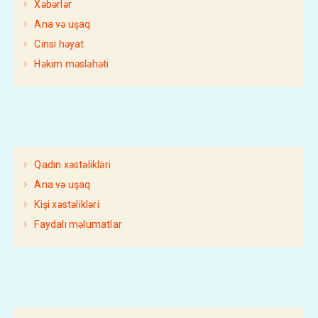
Xəbərlər
Ana və uşaq
Cinsi həyat
Həkim məsləhəti
Qadın xəstəlikləri
Ana və uşaq
Kişi xəstəlikləri
Faydalı məlumatlar