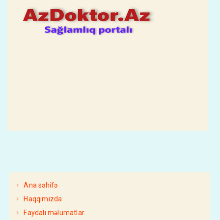
Ana səhifə
Haqqımızda
Faydalı məlumatlar