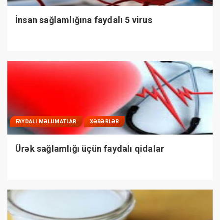
İnsan sağlamlığına faydalı 5 virus
FAYDALI MƏLUMATLAR
XƏBƏRLƏR
Ürək sağlamlığı üçün faydalı qidalar