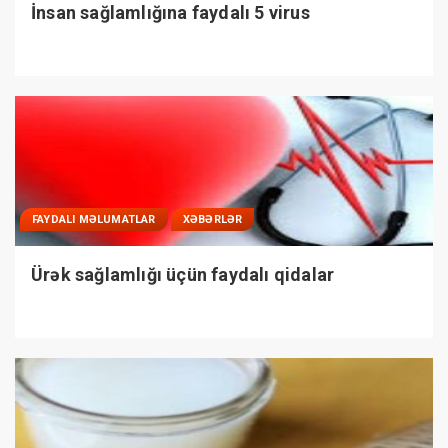
İnsan sağlamlığına faydalı 5 virus
FAYDALI MƏLUMATLAR
XƏBƏRLƏR
Ürək sağlamlığı üçün faydalı qidalar