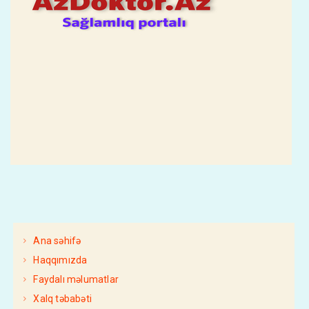
Ana səhifə
Haqqımızda
Faydalı məlumatlar
Xalq təbabəti