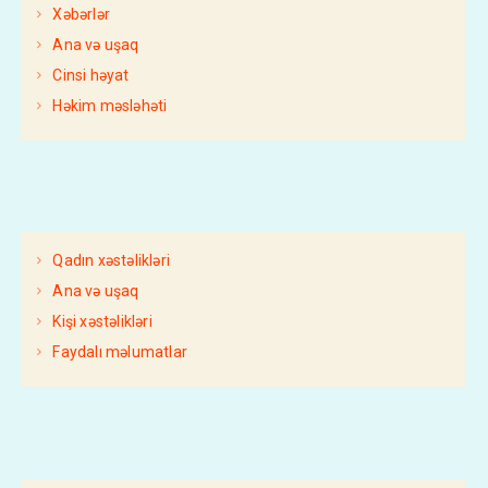
Xəbərlər
Ana və uşaq
Cinsi həyat
Həkim məsləhəti
Qadın xəstəlikləri
Ana və uşaq
Kişi xəstəlikləri
Faydalı məlumatlar