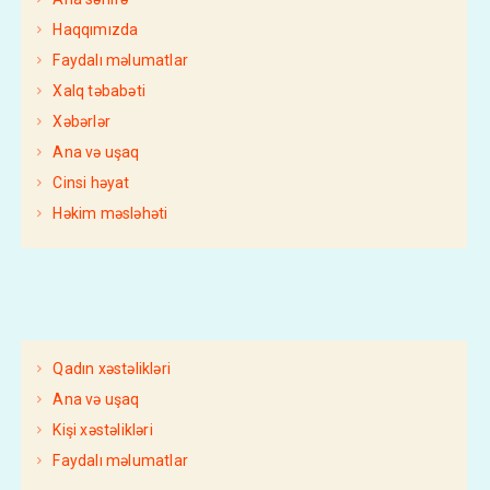
Haqqımızda
Faydalı məlumatlar
Xalq təbabəti
Xəbərlər
Ana və uşaq
Cinsi həyat
Həkim məsləhəti
Qadın xəstəlikləri
Ana və uşaq
Kişi xəstəlikləri
Faydalı məlumatlar