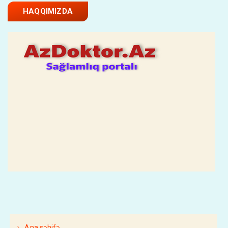
HAQQIMIZDA
Ana səhifə