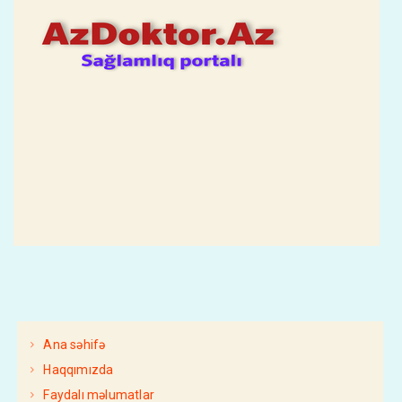
Ana səhifə
Haqqımızda
Faydalı məlumatlar