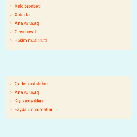
Xalq təbabəti
Xəbərlər
Ana və uşaq
Cinsi həyat
Həkim məsləhəti
Qadın xəstəlikləri
Ana və uşaq
Kişi xəstəlikləri
Faydalı məlumatlar