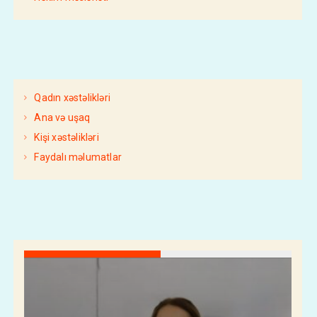
Qadın xəstəlikləri
Ana və uşaq
Kişi xəstəlikləri
Faydalı məlumatlar