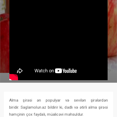
Alma şirəsi ən populyar və sevilən şirələrdən
biridir. Saglamolun.az bildirir ki, dadlı və ətirli alma şirəsi
həmçinin çox faydalı, müalicəvi məhsuldur.