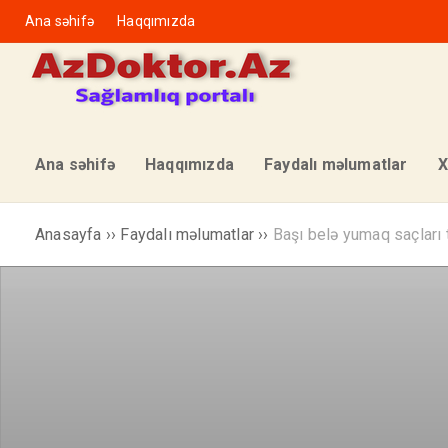
Ana səhifə
Haqqımızda
Ana səhifə
Haqqımızda
Faydalı məlumatlar
X
Anasayfa
››
Faydalı məlumatlar
››
Başı belə yumaq saçları 