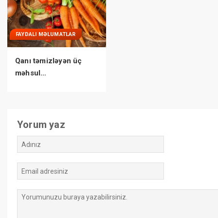
FAYDALI MƏLUMATLAR
Qanı təmizləyən üç
məhsul…
Yorum yaz