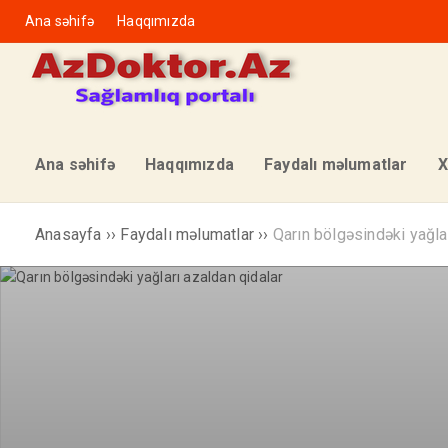
Ana səhifə
Haqqımızda
Ana səhifə
Haqqımızda
Faydalı məlumatlar
X
Anasayfa
››
Faydalı məlumatlar
››
Qarın bölgəsindəki yağla