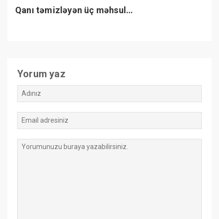
Qanı təmizləyən üç məhsul…
Yorum yaz