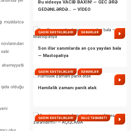
çərisində yer
Bu videoya VACİB BAXIN! — GEC ƏRƏ
GEDƏNLƏRDƏ… — VİDEO
ığı müddətcə
QADIN XƏSTƏLIKLƏRI
XƏBƏRLƏR
 növlərindən
Son illər xanımlarda ən çox yayılan bəla
salır.
— Mastopatiya
əhəmiyyətli
QADIN XƏSTƏLIKLƏRI
XƏBƏRLƏR
r qida olduğu
Hamiləlik zamanı panik atak
erir.
QADIN XƏSTƏLIKLƏRI
XALQ TƏBABƏTI
mçı olur.