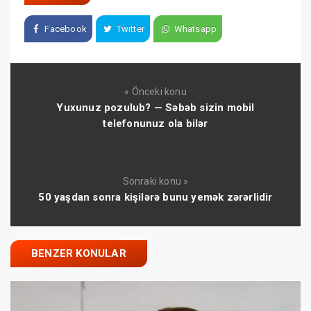
Facebook
Twitter
Whatsapp
« Önceki konu
Yuxunuz pozulub? — Səbəb sizin mobil
telefonunuz ola bilər
Sonraki konu »
50 yaşdan sonra kişilərə bunu yemək zərərlidir
BENZER KONULAR