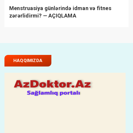
Menstruasiya günlərində idman və fitnes
zərərlidirmi? — AÇIQLAMA
HAQQIMIZDA