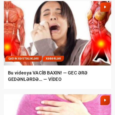
QADIN XƏSTƏLIKLƏRI
XƏBƏRLƏR
Bu videoya VACİB BAXIN! — GEC ƏRƏ
GEDƏNLƏRDƏ… — VİDEO