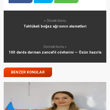
« Önceki konu
Təhlükəli boğaz ağrısının əlamətləri
Sonraki konu »
100 dərdə dərman zəncəfil cövhərini — Özün hazırla
BENZER KONULAR