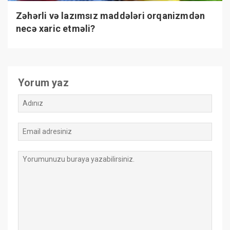
Zəhərli və lazımsız maddələri orqanizmdən
necə xaric etməli?
Yorum yaz