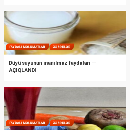
FAYDALI MƏLUMATLAR
XƏBƏRLƏR
Düyü suyunun inanılmaz faydaları —
AÇIQLANDI
FAYDALI MƏLUMATLAR
XƏBƏRLƏR