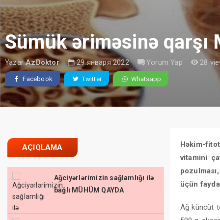
Sümük əriməsinə qarş
Yazar
AzDoktor
29 января 2022
Yorum Yap
28 vi
Facebook
Twitter
Whatsapp
Həkim-fit
AÇIQLAMA
vitamini ça
pozulması, 
Ağciyərlərimizin sağlamlığı ilə
üçün fayda
bağlı MÜHÜM QAYDA
Ağ küncüt t