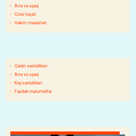
Ana və uşaq
Cinsi həyat
Həkim məsləhəti
Qadın xəstəlikləri
Ana və uşaq
Kişi xəstəlikləri
Faydalı məlumatlar