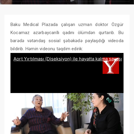
Baku Medical Plazada çalışan uzman doktor Özgür
Kocamaz azərbaycanllı qadını ölümdən qurtarıb. Bu
barədə vətəndaş sosial şəbəkədə paylaşdığı videoda
bildirib. Həmin videonu təqdim edirik: