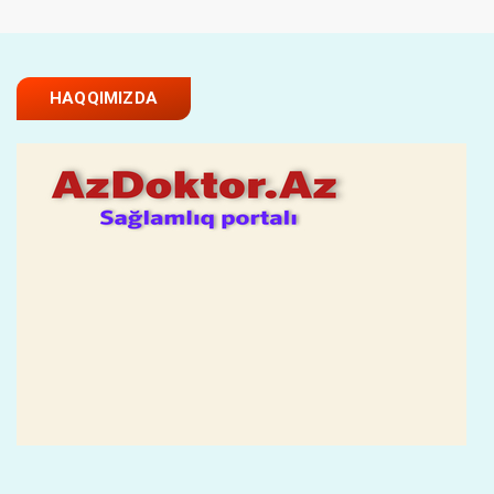
HAQQIMIZDA