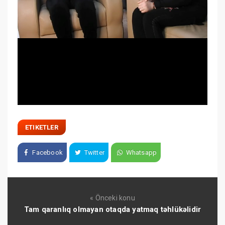
ETIKETLER
Facebook
Twitter
Whatsapp
« Önceki konu
Tam qaranlıq olmayan otaqda yatmaq təhlükəlidir