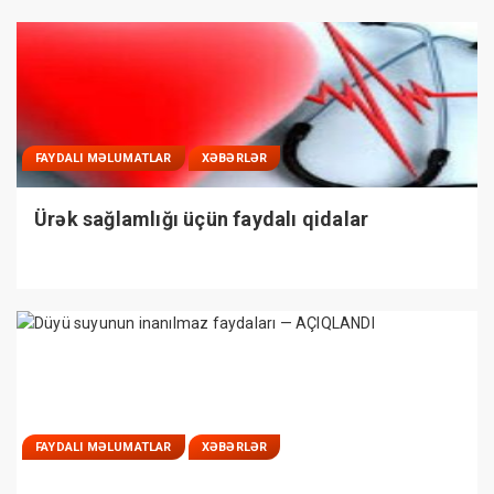
FAYDALI MƏLUMATLAR
XƏBƏRLƏR
Ürək sağlamlığı üçün faydalı qidalar
FAYDALI MƏLUMATLAR
XƏBƏRLƏR