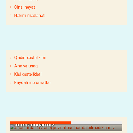
Cinsi həyat
Həkim məsləhəti
Qadın xəstəlikləri
Ana və uşaq
Kişi xəstəlikləri
Faydalı məlumatlar
PSIXOLOGIYA
XƏBƏRLƏR
AzDoktor
19 Апреля 2023
Uşaqlarda davranış pozuntusu haqda
bilmədikləriniz