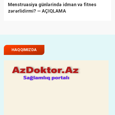
Menstruasiya günlərində idman və fitnes
zərərlidirmi? — AÇIQLAMA
HAQQIMIZDA