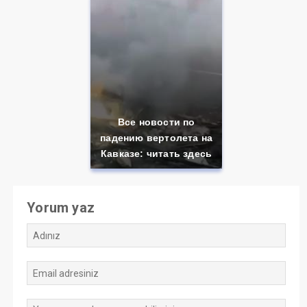
Все новости по
падению вертолета на
Кавказе: читать здесь
Yorum yaz