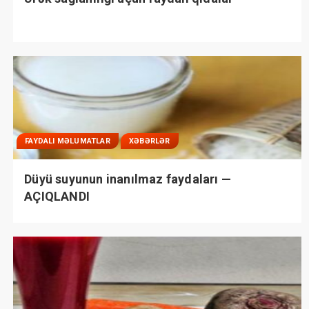
FAYDALI MƏLUMATLAR
XƏBƏRLƏR
Düyü suyunun inanılmaz faydaları —
AÇIQLANDI