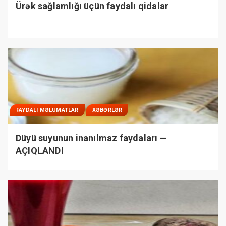
Ürək sağlamlığı üçün faydalı qidalar
FAYDALI MƏLUMATLAR
XƏBƏRLƏR
Düyü suyunun inanılmaz faydaları —
AÇIQLANDI