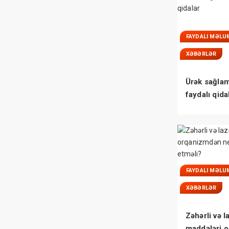
FAYDALI MƏLU
XƏBƏRLƏR
Ürək sağlam
faydalı qida
FAYDALI MƏLU
XƏBƏRLƏR
Zəhərli və l
maddələri 